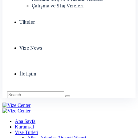
Çalışma ve Staj Vizeleri
Ülkeler
Vize News
İletişim
Ana Sayfa
Kurumsal
Vize Türleri
Aile – Arkadaş Ziyareti Vizesi