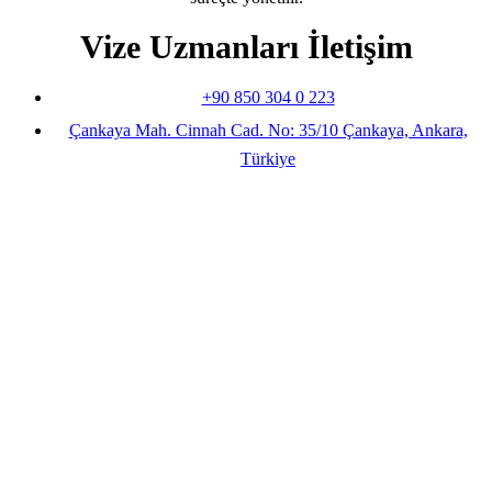
Vize Uzmanları İletişim
+90 850 304 0 223
Çankaya Mah. Cinnah Cad. No: 35/10 Çankaya, Ankara,
Türkiye