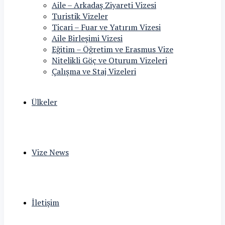
Aile – Arkadaş Ziyareti Vizesi
Turistik Vizeler
Ticari – Fuar ve Yatırım Vizesi
Aile Birleşimi Vizesi
Eğitim – Öğretim ve Erasmus Vize
Nitelikli Göç ve Oturum Vizeleri
Çalışma ve Staj Vizeleri
Ülkeler
Vize News
İletişim