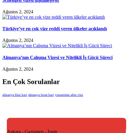
Schengen vizesi dijitalleşiyor
Ağustos 2, 2024
Türkiye’ye en çok vize reddi veren ülkeler açıklandı
Ağustos 2, 2024
Almanya’nın Çalışma Vizesi ve Nitelikli İş Gücü Süreci
Ağustos 2, 2024
En Çok Sorulanlar
almanya blue kart
almanya fırsat kart
yunanistan altın vize
Ankara - Gaziantep - İzmir