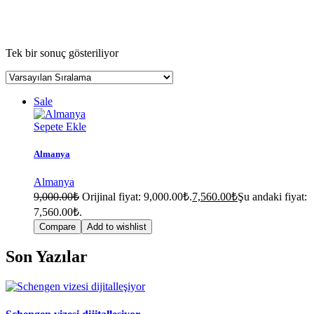
Tek bir sonuç gösteriliyor
Sale
Sepete Ekle
Almanya
Almanya
9,000.00
₺
Orijinal fiyat: 9,000.00₺.
7,560.00
₺
Şu andaki fiyat:
7,560.00₺.
Compare
Add to wishlist
Son Yazılar