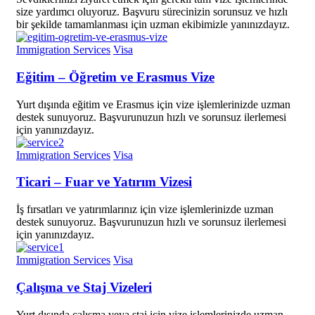
size yardımcı oluyoruz. Başvuru sürecinizin sorunsuz ve hızlı
bir şekilde tamamlanması için uzman ekibimizle yanınızdayız.
Immigration Services
Visa
Eğitim – Öğretim ve Erasmus Vize
Yurt dışında eğitim ve Erasmus için vize işlemlerinizde uzman
destek sunuyoruz. Başvurunuzun hızlı ve sorunsuz ilerlemesi
için yanınızdayız.
Immigration Services
Visa
Ticari – Fuar ve Yatırım Vizesi
İş fırsatları ve yatırımlarınız için vize işlemlerinizde uzman
destek sunuyoruz. Başvurunuzun hızlı ve sorunsuz ilerlemesi
için yanınızdayız.
Immigration Services
Visa
Çalışma ve Staj Vizeleri
Yurt dışında çalışma veya staj için vize işlemlerinizde uzman