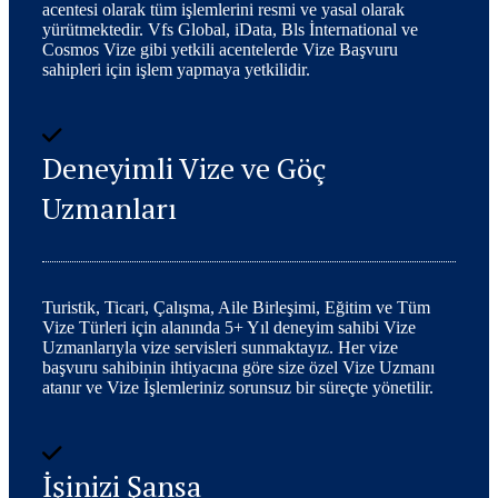
acentesi olarak tüm işlemlerini resmi ve yasal olarak
yürütmektedir. Vfs Global, iData, Bls İnternational ve
Cosmos Vize gibi yetkili acentelerde Vize Başvuru
sahipleri için işlem yapmaya yetkilidir.
Deneyimli Vize ve Göç
Uzmanları
Turistik, Ticari, Çalışma, Aile Birleşimi, Eğitim ve Tüm
Vize Türleri için alanında 5+ Yıl deneyim sahibi Vize
Uzmanlarıyla vize servisleri sunmaktayız. Her vize
başvuru sahibinin ihtiyacına göre size özel Vize Uzmanı
atanır ve Vize İşlemleriniz sorunsuz bir süreçte yönetilir.
İşinizi Şansa