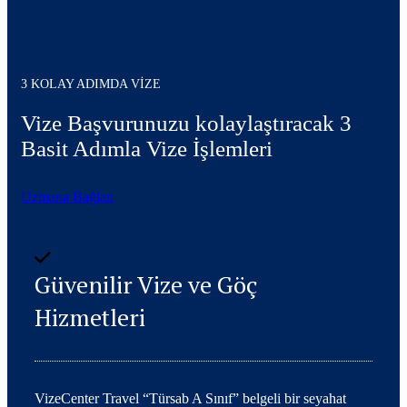
3 KOLAY ADIMDA VIZE
Vize Başvurunuzu kolaylaştıracak 3
Basit Adımla Vize İşlemleri
U
z
m
a
n
a
B
a
ğ
l
a
n
Güvenilir Vize ve Göç
Hizmetleri
VizeCenter Travel “Türsab A Sınıf” belgeli bir seyahat