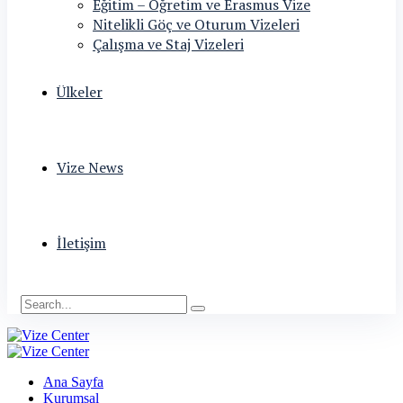
Eğitim – Öğretim ve Erasmus Vize
Nitelikli Göç ve Oturum Vizeleri
Çalışma ve Staj Vizeleri
Ülkeler
Vize News
İletişim
Ana Sayfa
Kurumsal