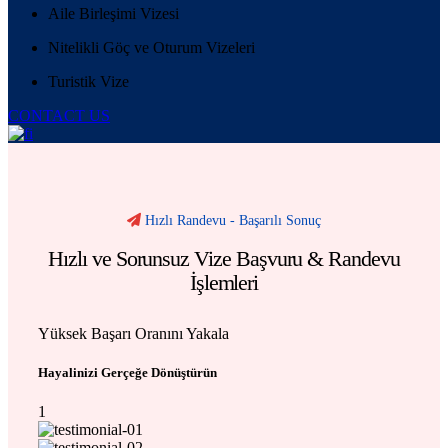
Aile Birleşimi Vizesi
Nitelikli Göç ve Oturum Vizeleri
Turistik Vize
CONTACT US
Hızlı Randevu - Başarılı Sonuç
Hızlı ve Sorunsuz Vize Başvuru & Randevu
İşlemleri
Yüksek Başarı Oranını Yakala
Hayalinizi Gerçeğe Dönüştürün
1