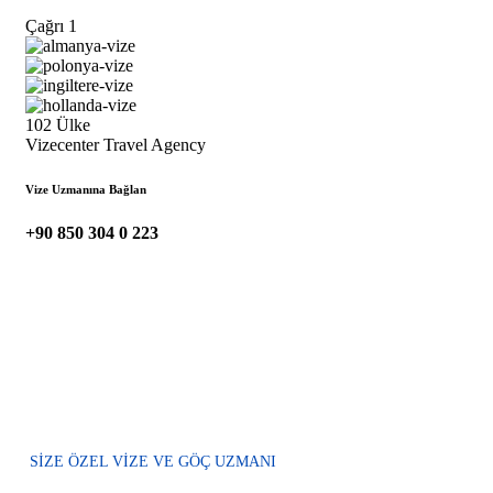
Çağrı
1
102 Ülke
Vizecenter Travel Agency
Vize Uzmanına Bağlan
+90 850 304 0 223
SIZE ÖZEL VIZE VE GÖÇ UZMANI