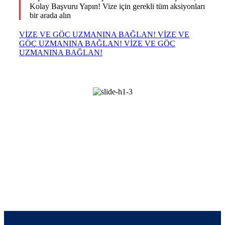
Kolay Başvuru Yapın! Vize için gerekli tüm aksiyonları
bir arada alın
VIZE VE GÖÇ UZMANINA BAĞLAN!
VIZE VE
GÖÇ UZMANINA BAĞLAN!
VIZE VE GÖÇ
UZMANINA BAĞLAN!