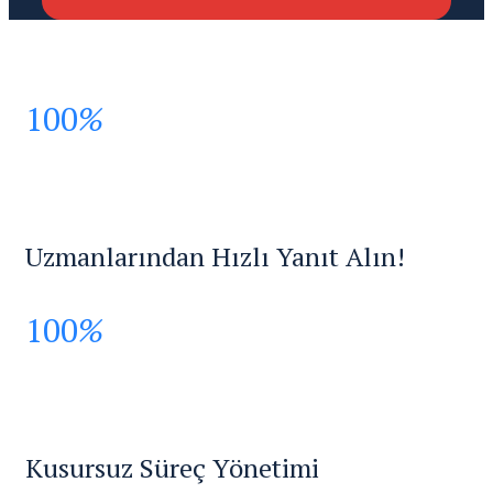
100
%
Uzmanlarından Hızlı Yanıt Alın!
100
%
Kusursuz Süreç Yönetimi