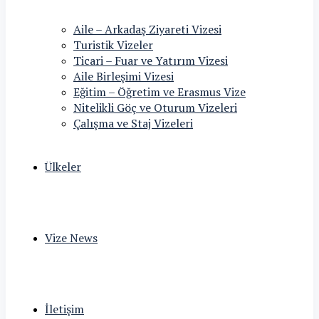
Aile – Arkadaş Ziyareti Vizesi
Turistik Vizeler
Ticari – Fuar ve Yatırım Vizesi
Aile Birleşimi Vizesi
Eğitim – Öğretim ve Erasmus Vize
Nitelikli Göç ve Oturum Vizeleri
Çalışma ve Staj Vizeleri
Ülkeler
Vize News
İletişim