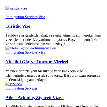
Immigration Services
Visa
Turistik Vize
Tatilde veya gezilerde rahatça seyahat etmeniz için gereken tüm
vize işlemlerinde size yardımcı oluyoruz. Başvurunuzun hızlı
ve sorunsuz ilerlemesi için yanınızdayız.
Immigration Services
Visa
Nitelikli Göç ve Oturum Vizeleri
Yeteneklerinizle yeni bir ülkeye yerleşmek için vize
işlemlerinde uzman destek sunuyoruz. Başvurunuzun sorunsuz
ilerlemesi için yanınızdayız.
Immigration Services
Aile – Arkadaş Ziyareti Vizesi
Sevdiklerinizi ziyaret etmek için gerekli tüm vize işlemlerinde