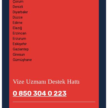
Vize Uzmanı Destek Hattı
0 850 304 0 223