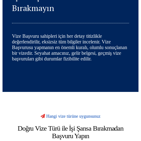
Bırakmayın
Vize Başvuru sahipleri için her detay titizlikle
değerlendirilir, eksizsiz tüm bilgiler incelenir. Vize
Başvurusu yapmanın en önemli kuralı, olumlu sonuçlanan
bir vizedir. Seyahat amacınız, gelir belgesi, geçmiş vize
başvuruları gibi durumlar fizibilite edilir.
Hangi vize türüne uygunsunuz
Doğru Vize Türü ile İşi Şansa Bırakmadan
Başvuru Yapın